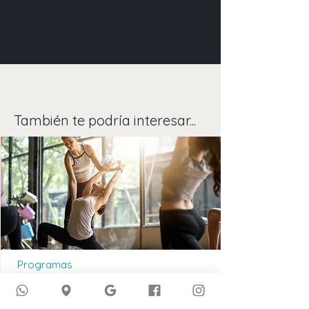
También te podría interesar...
Programas
Reequilibrar y energizar
Recupera tu equilibrio, libera tu