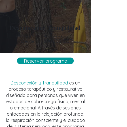
Desconexión y Tranquilidad
2 Meses
Duración
800.000 COP
Desde
Reservar programa
Desconexión y Tranquilidad
es un
proceso terapéutico y restaurativo
diseñado para personas que viven en
estados de sobrecarga física, mental
o emocional. A través de sesiones
enfocadas en la relajación profunda,
la respiración consciente y el cuidado
del sistema nervioso, este programa