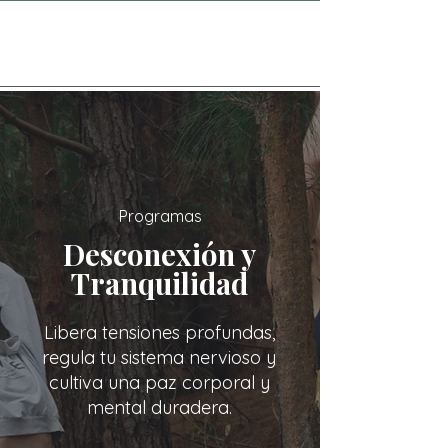
Programas
Desconexión y
Tranquilidad
Libera tensiones profundas,
regula tu sistema nervioso y
cultiva una paz corporal y
mental duradera.