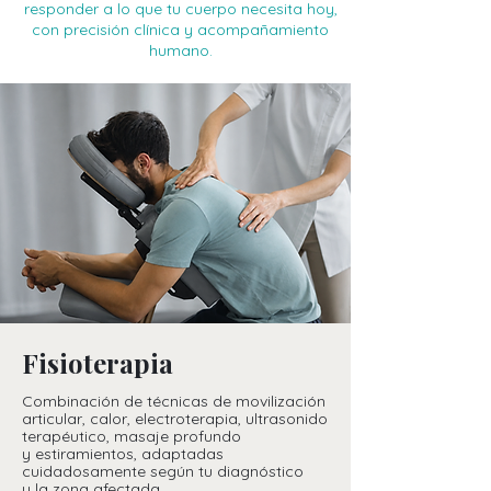
responder
a lo que tu cuerpo necesita hoy,
con precisión clínica
y acompañamiento
humano.
Fisioterapia
Combinación de técnicas de movilización
articular, calor, electroterapia, ultrasonido
terapéutico, masaje profundo
y estiramientos, adaptadas
cuidadosamente según tu diagnóstico
y la zona afectada.