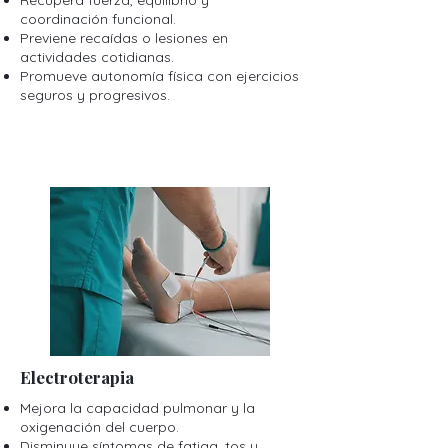
Recupera fuerza, equilibrio y
coordinación funcional.
Previene recaídas o lesiones en
actividades cotidianas.
Promueve autonomía física con ejercicios
seguros y progresivos.
Electroterapia
Mejora la capacidad pulmonar y la
oxigenación del cuerpo.
Disminuye síntomas de fatiga, tos y