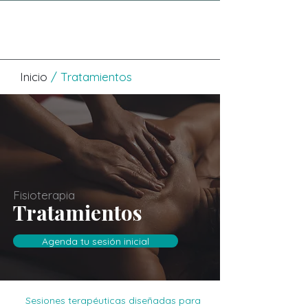
Inicio
/ Tratamientos
Fisioterapia
Tratamientos
Agenda tu sesión inicial
Sesiones terapéuticas diseñadas para