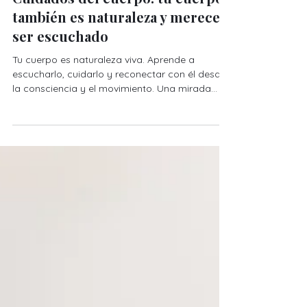
Estilo de vida y naturaleza
Cuidados del cuerpo: tu cuerpo
también es naturaleza y merece
ser escuchado
Tu cuerpo es naturaleza viva. Aprende a
escucharlo, cuidarlo y reconectar con él desde
la consciencia y el movimiento. Una mirada
terapéutica inspirada en el ritmo de la tierra.